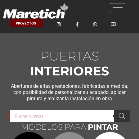
Ir
al
contenido
PROYECTOS
PUERTAS
INTERIORES
Aberturas de altas prestaciones, fabricadas a medida,
con posibilidad de personalizar su acabado, aplicar
pintura y realizar la instalación en obra
Búsqueda
de
productos
MODELOS PARA
PINTAR