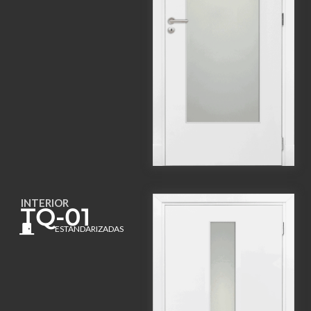
INTERIOR
TQ-01
ESTANDARIZADAS