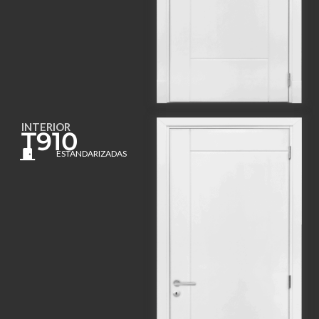
INTERIOR
T910
ESTANDARIZADAS