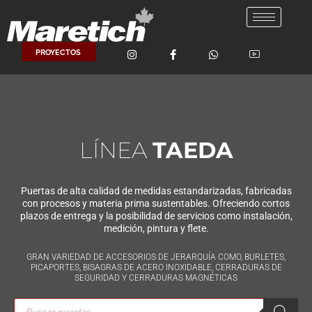
Ir
al
contenido
PROYECTOS
LÍNEA
TAEDA
Puertas de alta calidad de medidas estandarizadas, fabricadas
con procesos y materia prima sustentables. Ofreciendo cortos
plazos de entrega y la posibilidad de servicios como instalación,
medición, pintura y flete.
GRAN VARIEDAD DE ACCESORIOS DE JERARQUÍA COMO, BURLETES,
PICAPORTES, BISAGRAS DE ACERO INOXIDABLE, CERRADURAS DE
SEGURIDAD Y CERRADURAS MAGNÉTICAS
Búsqueda
de