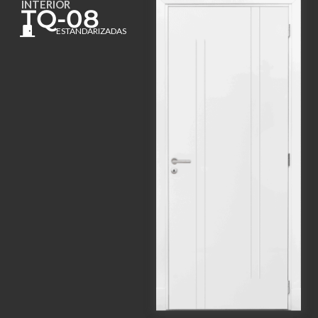
INTERIOR
TQ-08
ESTANDARIZADAS