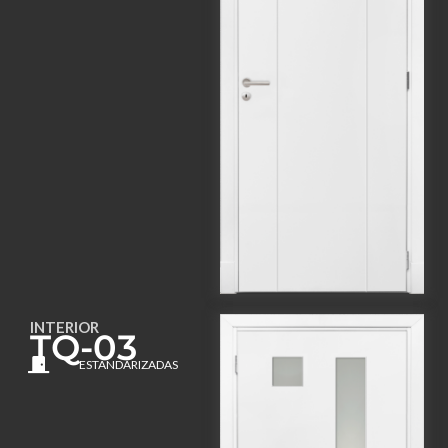
INTERIOR
TQ-03
ESTANDARIZADAS