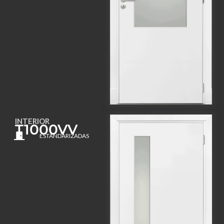
INTERIOR
T1000VV
ESTANDARIZADAS