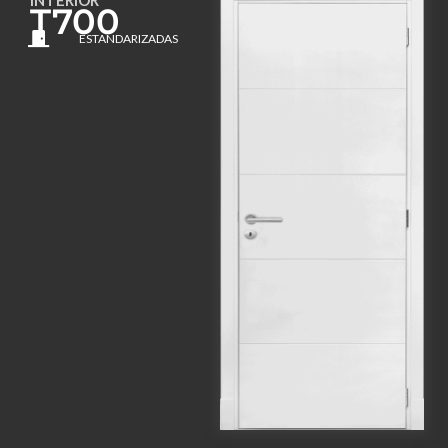
INTERIOR
T700
ESTANDARIZADAS