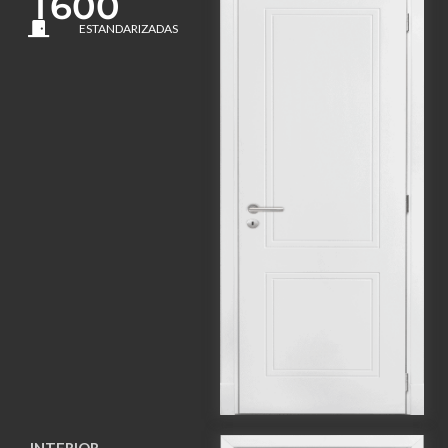
T600
ESTANDARIZADAS