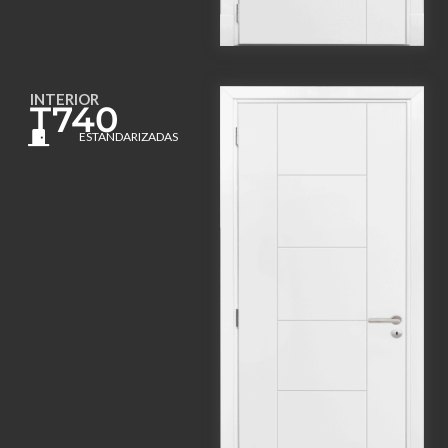
INTERIOR
T740
ESTANDARIZADAS