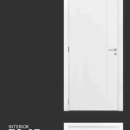
INTERIOR