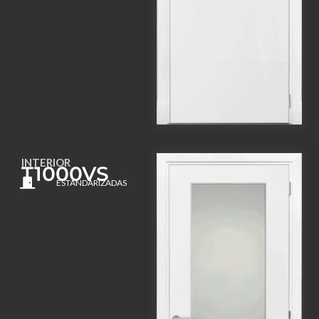
INTERIOR
T1000VS
ESTANDARIZADAS