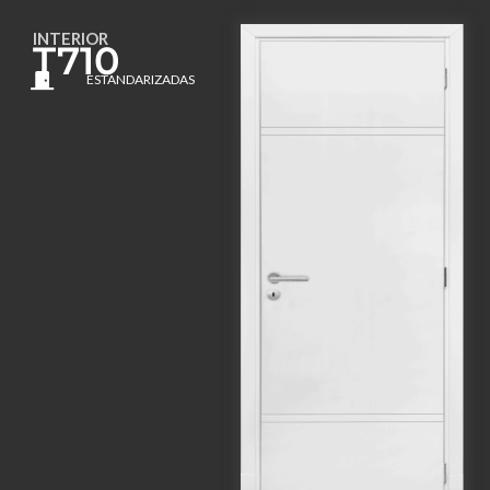
INTERIOR
T710
ESTANDARIZADAS