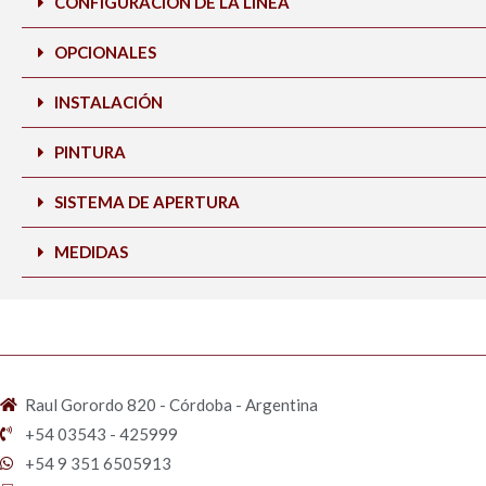
CONFIGURACIÓN DE LA LINEA
OPCIONALES
INSTALACIÓN
PINTURA
SISTEMA DE APERTURA
MEDIDAS
Raul Gorordo 820 - Córdoba - Argentina
+54 03543 - 425999
+54 9 351 6505913