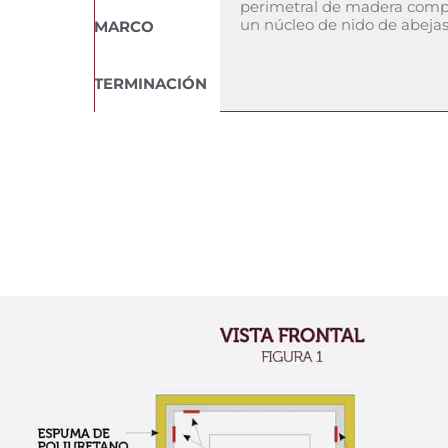
perimetral de madera compe
un núcleo de nido de abejas 
MARCO
TERMINACIÓN