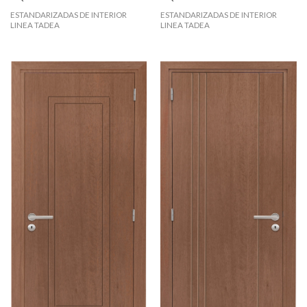
ESTANDARIZADAS DE INTERIOR
ESTANDARIZADAS DE INTERIOR
LINEA TADEA
LINEA TADEA