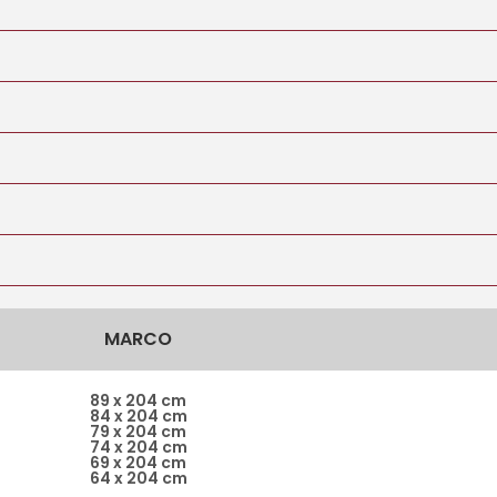
MARCO
89 x 204 cm
84 x 204 cm
79 x 204 cm
74 x 204 cm
69 x 204 cm
64 x 204 cm