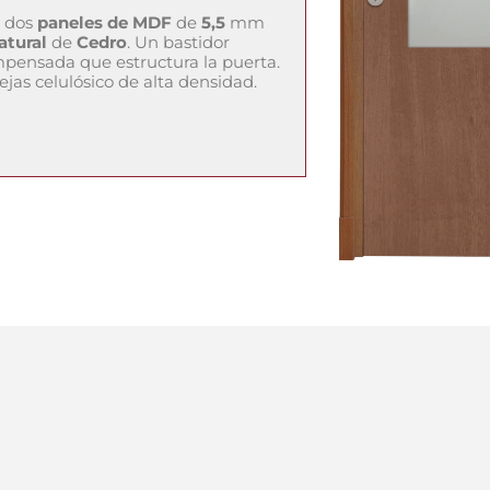
 dos
paneles de MDF
de
5,5
mm
atural
de
Cedro
. Un bastidor
pensada que estructura la puerta.
jas celulósico de alta densidad.