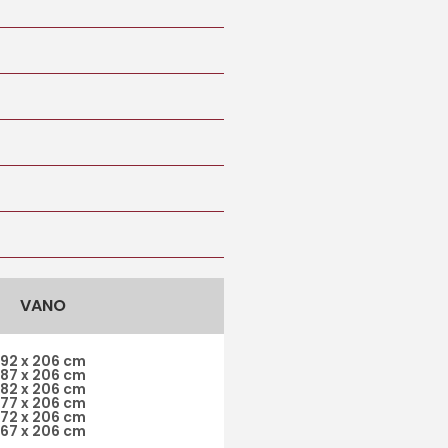
VANO
92 x 206 cm
87 x 206 cm
82 x 206 cm
77 x 206 cm
72 x 206 cm
67 x 206 cm