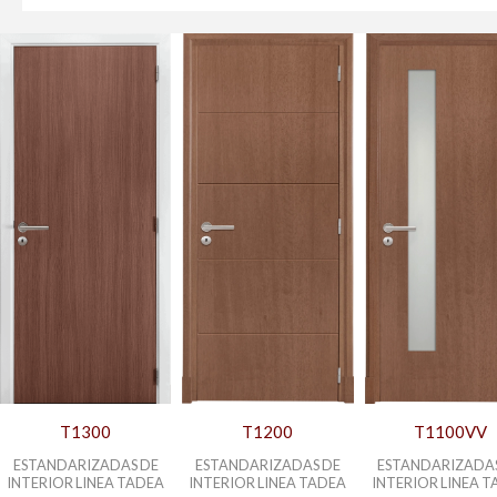
T1300
T1200
T1100VV
ESTANDARIZADAS DE
ESTANDARIZADAS DE
ESTANDARIZADA
INTERIOR LINEA TADEA
INTERIOR LINEA TADEA
INTERIOR LINEA 