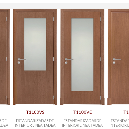
T1100VS
T1100VE
T1
S DE
ESTANDARIZADAS DE
ESTANDARIZADAS DE
ESTANDAR
TADEA
INTERIOR LINEA TADEA
INTERIOR LINEA TADEA
INTERIOR 