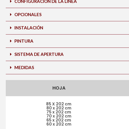
CONFIGURACIÓN DE LA LINEA
OPCIONALES
INSTALACIÓN
PINTURA
SISTEMA DE APERTURA
MEDIDAS
HOJA
85 X 202 cm
80 x 202 cm
75 x 202 cm
70 x 202 cm
65 x 202 cm
60 x 202 cm