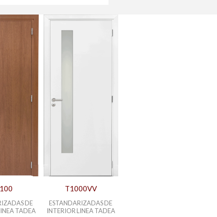
100
T1000VV
IZADAS DE
ESTANDARIZADAS DE
LINEA TADEA
INTERIOR LINEA TADEA