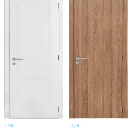
T600
TQ 40