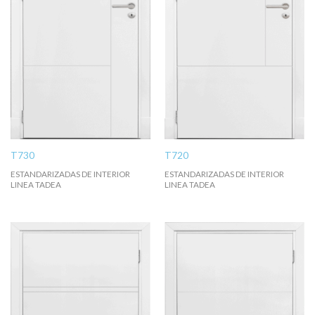
T730
T720
ESTANDARIZADAS DE INTERIOR
ESTANDARIZADAS DE INTERIOR
LINEA TADEA
LINEA TADEA