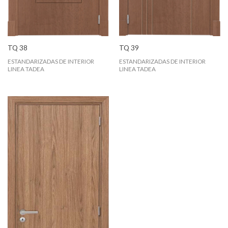
TQ 38
TQ 39
ESTANDARIZADAS DE INTERIOR
ESTANDARIZADAS DE INTERIOR
LINEA TADEA
LINEA TADEA