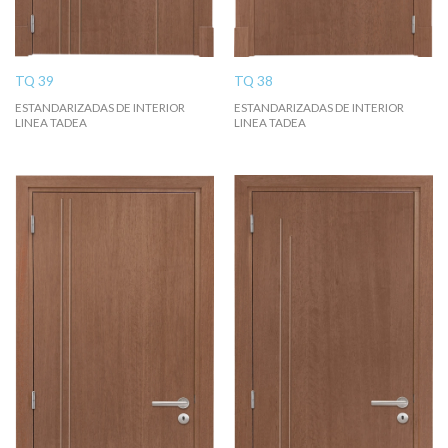
TQ 39
TQ 38
ESTANDARIZADAS DE INTERIOR
ESTANDARIZADAS DE INTERIOR
LINEA TADEA
LINEA TADEA