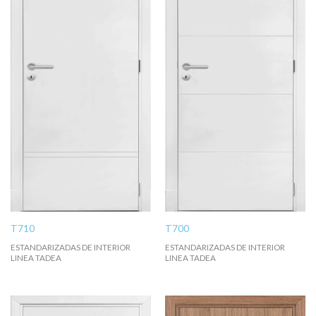
T710
T700
ESTANDARIZADAS DE INTERIOR
ESTANDARIZADAS DE INTERIOR
LINEA TADEA
LINEA TADEA