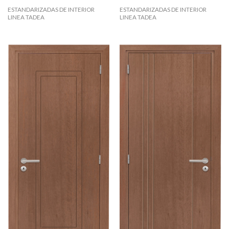
ESTANDARIZADAS DE INTERIOR
ESTANDARIZADAS DE INTERIOR
LINEA TADEA
LINEA TADEA