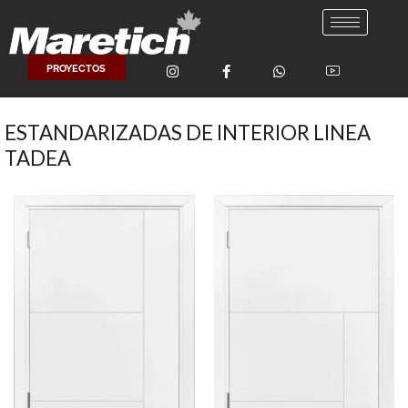
Ir
al
contenido
PROYECTOS
ESTANDARIZADAS DE INTERIOR LINEA
TADEA