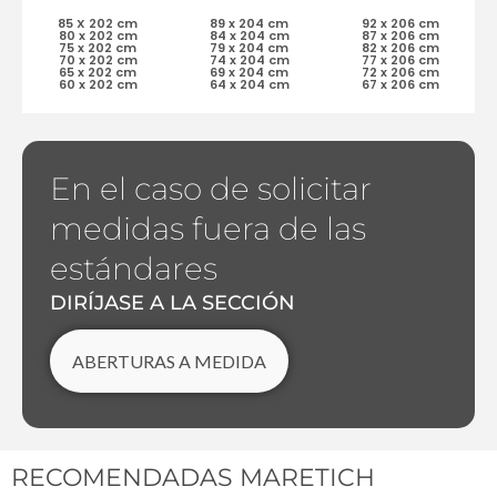
85 X 202 cm
89 x 204 cm
92 x 206 cm
80 x 202 cm
84 x 204 cm
87 x 206 cm
75 x 202 cm
79 x 204 cm
82 x 206 cm
70 x 202 cm
74 x 204 cm
77 x 206 cm
65 x 202 cm
69 x 204 cm
72 x 206 cm
60 x 202 cm
64 x 204 cm
67 x 206 cm
En el caso de solicitar
medidas fuera de las
estándares
DIRÍJASE A LA SECCIÓN
ABERTURAS A MEDIDA
RECOMENDADAS MARETICH