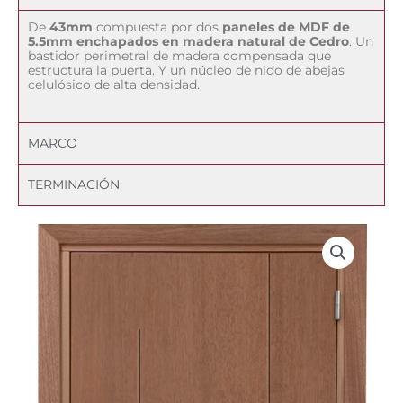
De
43mm
compuesta por dos
paneles de MDF de
5.5mm enchapados en madera natural de Cedro
. Un
bastidor perimetral de madera compensada que
estructura la puerta. Y un núcleo de nido de abejas
celulósico de alta densidad.
MARCO
TERMINACIÓN