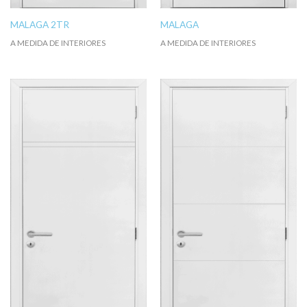
MALAGA 2TR
MALAGA
A MEDIDA DE INTERIORES
A MEDIDA DE INTERIORES