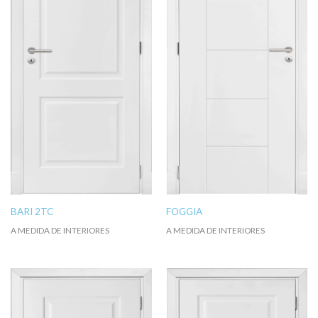
BARI 2TC
FOGGIA
A MEDIDA DE INTERIORES
A MEDIDA DE INTERIORES