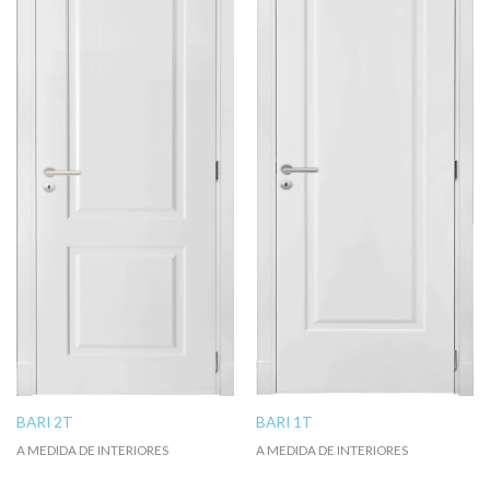
BARI 2T
BARI 1T
A MEDIDA DE INTERIORES
A MEDIDA DE INTERIORES