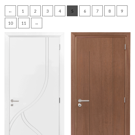
←
1
2
3
4
5
6
7
8
9
10
11
→