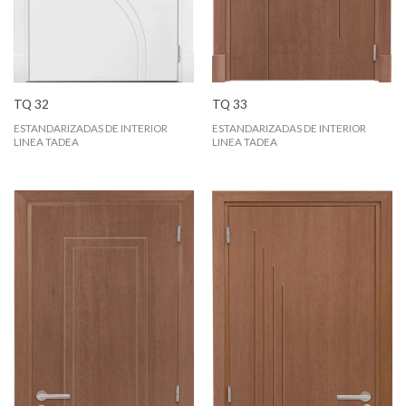
TQ 32
TQ 33
ESTANDARIZADAS DE INTERIOR
ESTANDARIZADAS DE INTERIOR
LINEA TADEA
LINEA TADEA