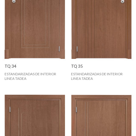
TQ 34
TQ 35
ESTANDARIZADAS DE INTERIOR
ESTANDARIZADAS DE INTERIOR
LINEA TADEA
LINEA TADEA