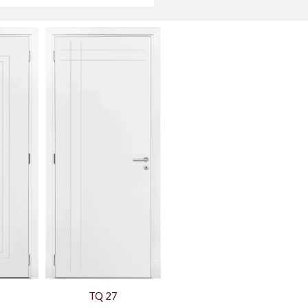
TQ 27