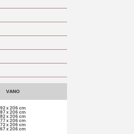
VANO
92 x 206 cm
87 x 206 cm
82 x 206 cm
77 x 206 cm
72 x 206 cm
67 x 206 cm