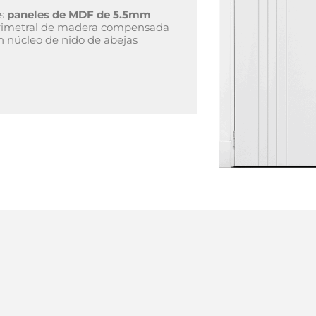
os
paneles de MDF de 5.5mm
erimetral de madera compensada
un núcleo de nido de abejas