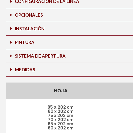
CONFIGURACIÓN DE LA LINEA
OPCIONALES
INSTALACIÓN
PINTURA
SISTEMA DE APERTURA
MEDIDAS
HOJA
85 X 202 cm
80 x 202 cm
75 x 202 cm
70 x 202 cm
65 x 202 cm
60 x 202 cm