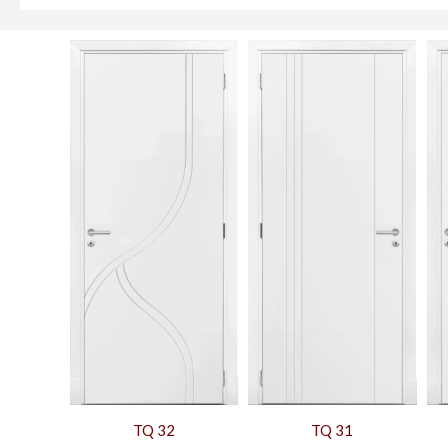
TQ 32
TQ 31