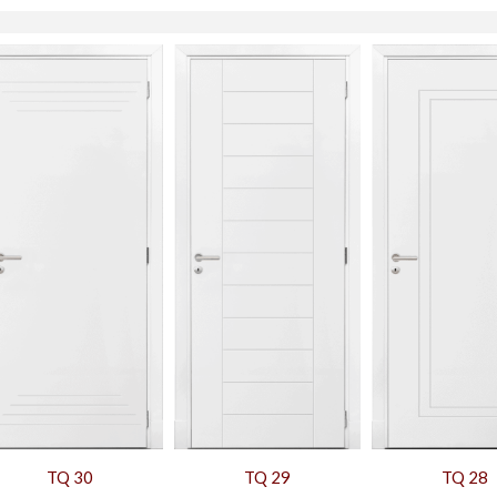
TQ 30
TQ 29
TQ 28