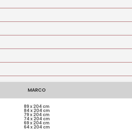
MARCO
89 x 204 cm
84 x 204 cm
79 x 204 cm
74 x 204 cm
69 x 204 cm
64 x 204 cm