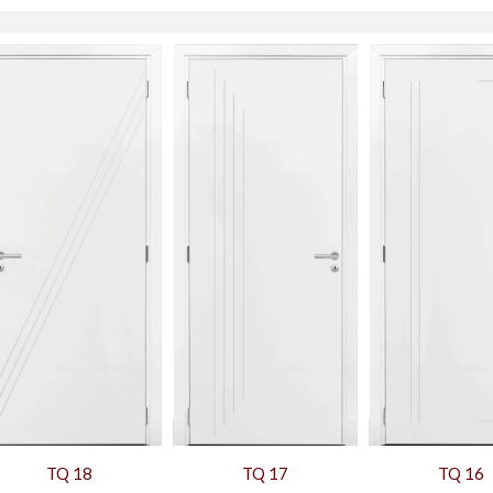
TQ 18
TQ 17
TQ 16