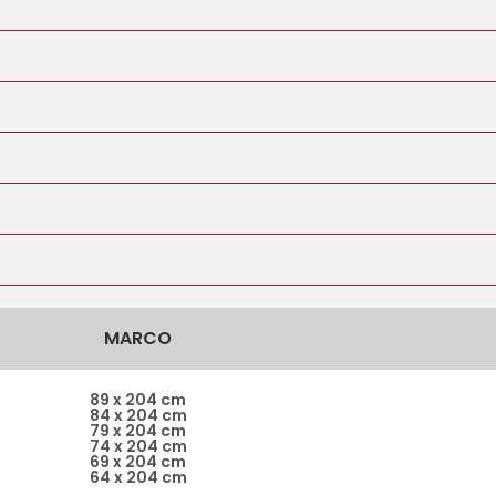
MARCO
89 x 204 cm
84 x 204 cm
79 x 204 cm
74 x 204 cm
69 x 204 cm
64 x 204 cm