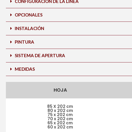
CONFIGURACIÓN DE LA LINEA
OPCIONALES
INSTALACIÓN
PINTURA
SISTEMA DE APERTURA
MEDIDAS
HOJA
85 X 202 cm
80 x 202 cm
75 x 202 cm
70 x 202 cm
65 x 202 cm
60 x 202 cm