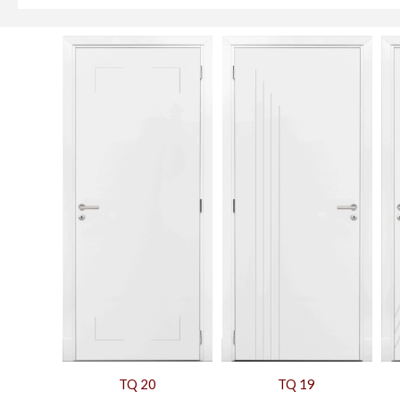
TQ 20
TQ 19