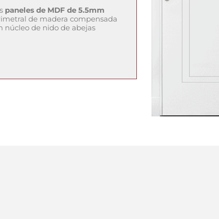
os
paneles de MDF de 5.5mm
erimetral de madera compensada
un núcleo de nido de abejas