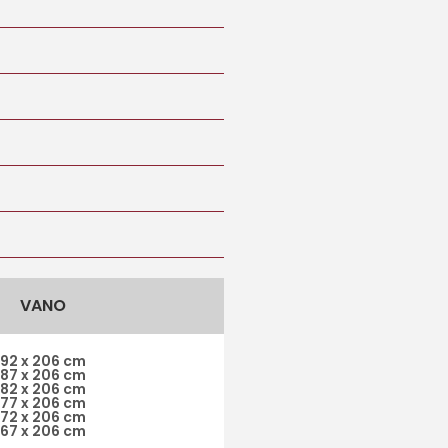
VANO
92 x 206 cm
87 x 206 cm
82 x 206 cm
77 x 206 cm
72 x 206 cm
67 x 206 cm