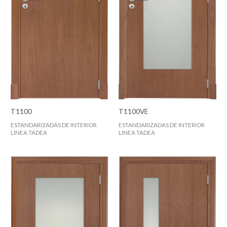
T1100
T1100VE
ESTANDARIZADAS DE INTERIOR
ESTANDARIZADAS DE INTERIOR
LINEA TADEA
LINEA TADEA