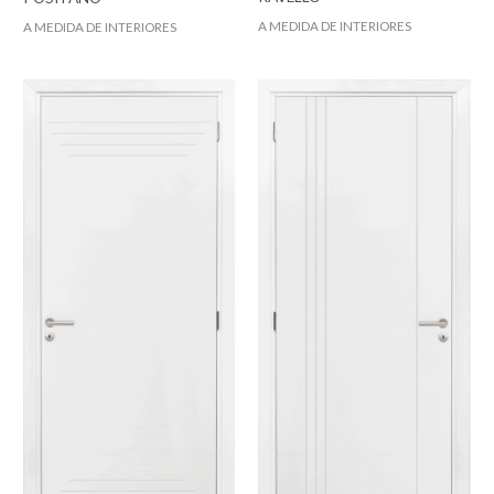
A MEDIDA DE INTERIORES
A MEDIDA DE INTERIORES