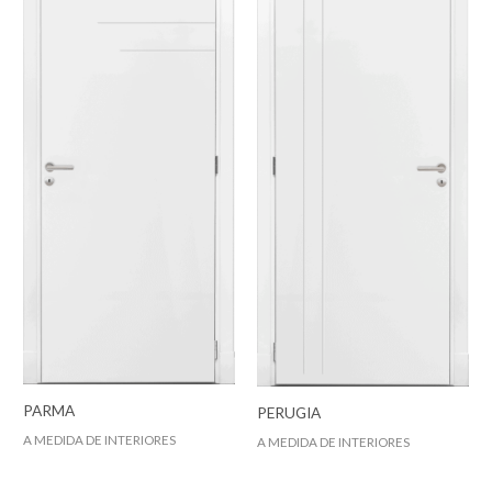
PARMA
PERUGIA
A MEDIDA DE INTERIORES
A MEDIDA DE INTERIORES