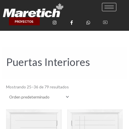
Ir
al
contenido
PROYECTOS
Puertas Interiores
Mostrando 25–36 de 79 resultados