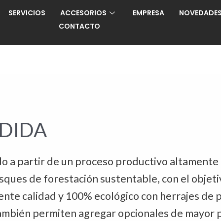
SERVICIOS
ACCESORIOS
EMPRESA
NOVEDADE
CONTACTO
EDIDA
o a partir de un proceso productivo altamente 
ues de forestación sustentable, con el objetiv
nte calidad y 100% ecológico con herrajes de p
también permiten agregar opcionales de mayor 