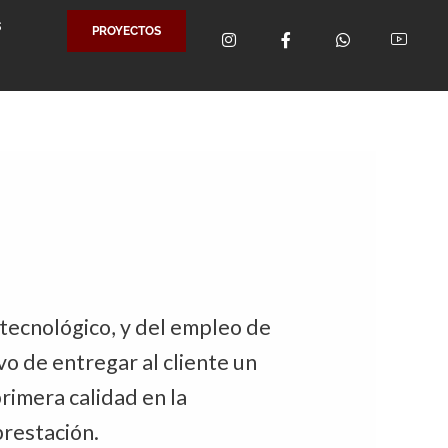
S
PROYECTOS
tecnológico, y del empleo de
o de entregar al cliente un
rimera calidad en la
prestación.