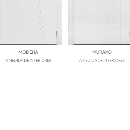
MODENA
MURANO
A MEDIDA DE INTERIORES
A MEDIDA DE INTERIORES