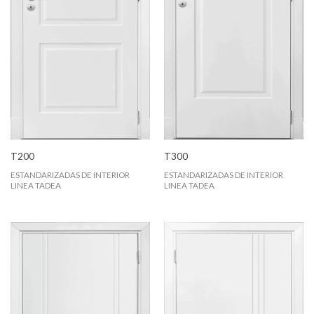
T200
T300
ESTANDARIZADAS DE INTERIOR
ESTANDARIZADAS DE INTERIOR
LINEA TADEA
LINEA TADEA