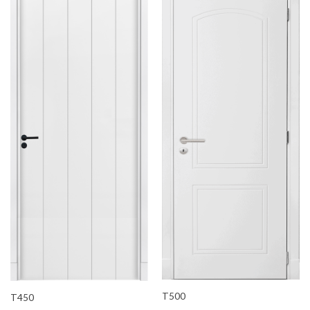
T500
T450