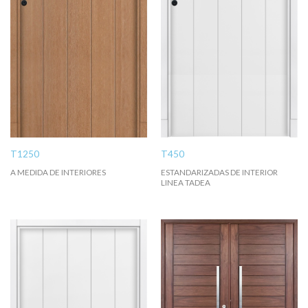
T1250
T450
A MEDIDA DE INTERIORES
ESTANDARIZADAS DE INTERIOR
LINEA TADEA