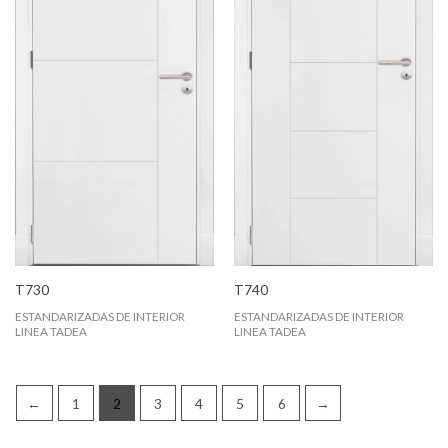
T730
T740
ESTANDARIZADAS DE INTERIOR
ESTANDARIZADAS DE INTERIOR
LINEA TADEA
LINEA TADEA
←
1
2
3
4
5
6
→