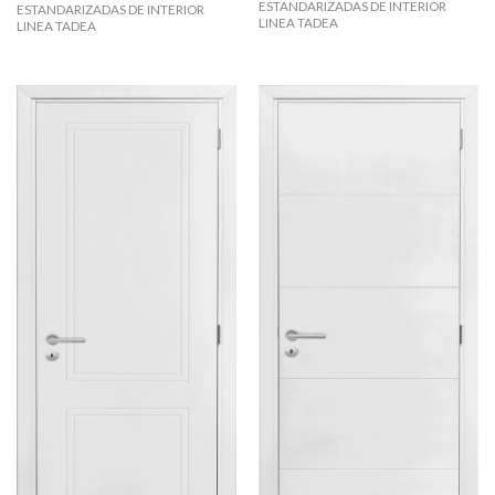
ESTANDARIZADAS DE INTERIOR
ESTANDARIZADAS DE INTERIOR
LINEA TADEA
LINEA TADEA