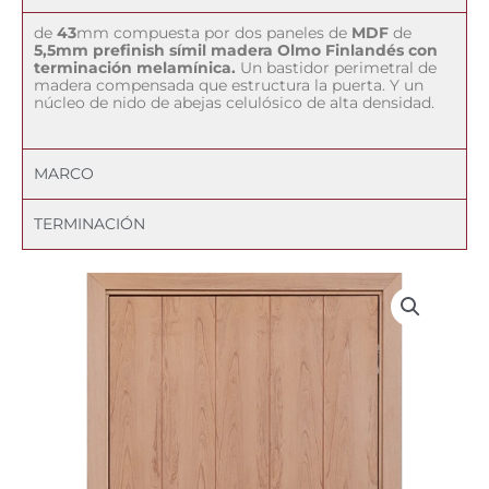
de
43
mm compuesta por dos paneles de
MDF
de
5,5mm prefinish símil madera Olmo Finlandés con
terminación melamínica.
Un bastidor perimetral de
madera compensada que estructura la puerta. Y un
núcleo de nido de abejas celulósico de alta densidad.
MARCO
TERMINACIÓN