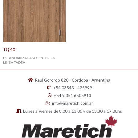
TQ 40
ESTANDARIZADAS DE INTERIOR
LINEA TADEA
Raul Gorordo 820 - Córdoba - Argentina
+54 03543 - 425999
+54 9 351 6505913
info@maretich.com.ar
Lunes a Viernes de 8:00 a 13:00 y de 13:30 a 17:00hs