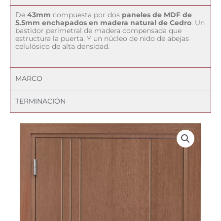
De
43mm
compuesta por dos
paneles de MDF de
5.5mm enchapados en madera natural de Cedro
. Un
bastidor perimetral de madera compensada que
estructura la puerta. Y un núcleo de nido de abejas
celulósico de alta densidad.
MARCO
TERMINACIÓN