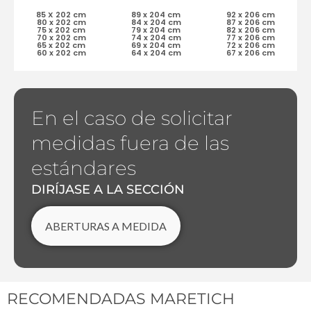
85 X 202 cm
89 x 204 cm
92 x 206 cm
80 x 202 cm
84 x 204 cm
87 x 206 cm
75 x 202 cm
79 x 204 cm
82 x 206 cm
70 x 202 cm
74 x 204 cm
77 x 206 cm
65 x 202 cm
69 x 204 cm
72 x 206 cm
60 x 202 cm
64 x 204 cm
67 x 206 cm
En el caso de solicitar
medidas fuera de las
estándares
DIRÍJASE A LA SECCIÓN
ABERTURAS A MEDIDA
RECOMENDADAS MARETICH