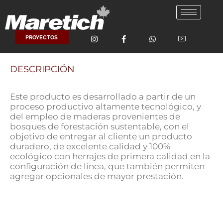
Ir
al
contenido
PROYECTOS
DESCRIPCIÓN
Este producto es desarrollado a partir de un
proceso productivo altamente tecnológico, y
del empleo de maderas provenientes de
bosques de forestación sustentable, con el
objetivo de entregar al cliente un producto
duradero, de excelente calidad y 100%
ecológico con herrajes de primera calidad en la
configuración de línea, que también permiten
agregar opcionales de mayor prestación.