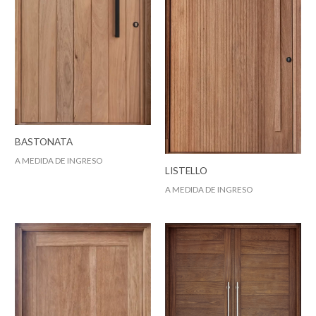
BASTONATA
A MEDIDA DE INGRESO
LISTELLO
A MEDIDA DE INGRESO